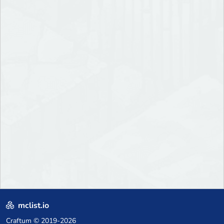
mclist.io
Craftum
© 2019-2026