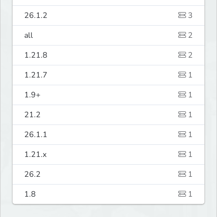
26.1.2
3
all
2
1.21.8
2
1.21.7
1
1.9+
1
21.2
1
26.1.1
1
1.21.x
1
26.2
1
1.8
1