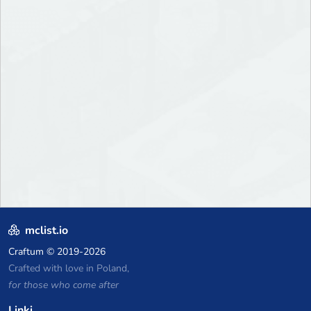
mclist.io
Craftum
© 2019-2026
Crafted with love in Poland,
for those who come after
Linki