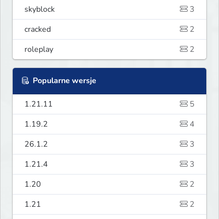
skyblock
3
cracked
2
roleplay
2
Popularne wersje
1.21.11
5
1.19.2
4
26.1.2
3
1.21.4
3
1.20
2
1.21
2