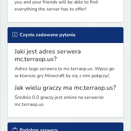
you and your friends will be able to find 
everything the server has to offer! 
Często zadawane pytania
Jaki jest adres serwera
mc.terraop.us?
Adres tego serwera to mc.terraop.us. Wpisz go
w kliencie gry Minecraft by się z nim połączyć.
Jak wielu graczy ma mc.terraop.us?
Średnio 0.0 graczy jest online na serwerze
mc.terraop.us
Podobne serwery