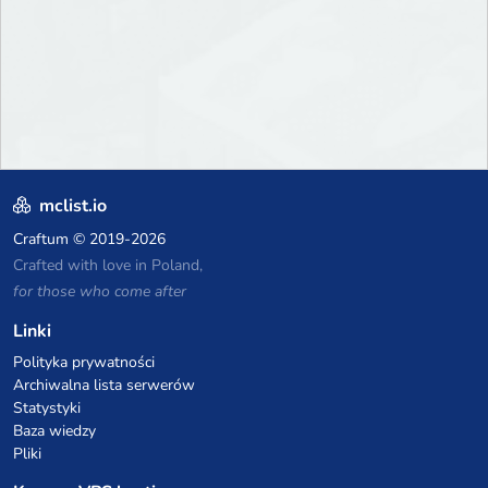
mclist.io
Craftum
© 2019-2026
Crafted with love in Poland,
for those who come after
Linki
Polityka prywatności
Archiwalna lista serwerów
Statystyki
Baza wiedzy
Pliki