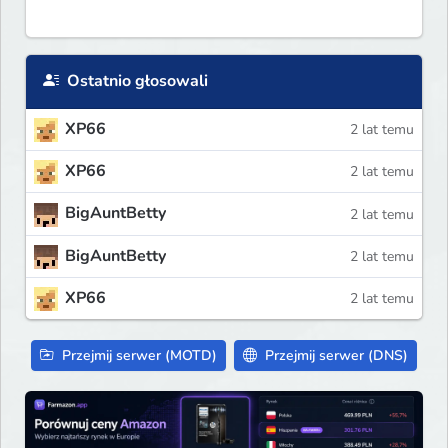
Ostatnio głosowali
XP66
2 lat temu
XP66
2 lat temu
BigAuntBetty
2 lat temu
BigAuntBetty
2 lat temu
XP66
2 lat temu
Przejmij serwer (MOTD)
Przejmij serwer (DNS)