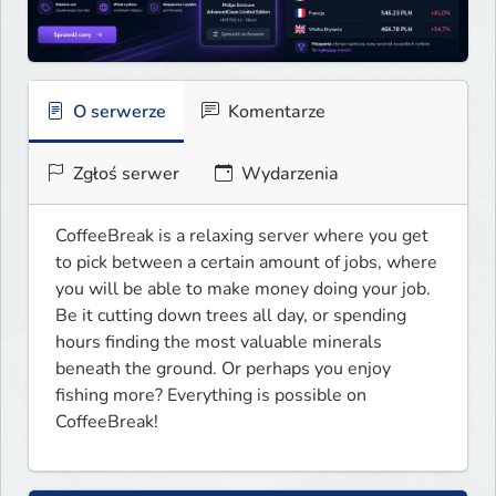
O serwerze
Komentarze
Zgłoś serwer
Wydarzenia
CoffeeBreak is a relaxing server where you get 
to pick between a certain amount of jobs, where 
you will be able to make money doing your job. 
Be it cutting down trees all day, or spending 
hours finding the most valuable minerals 
beneath the ground. Or perhaps you enjoy 
fishing more? Everything is possible on 
CoffeeBreak!