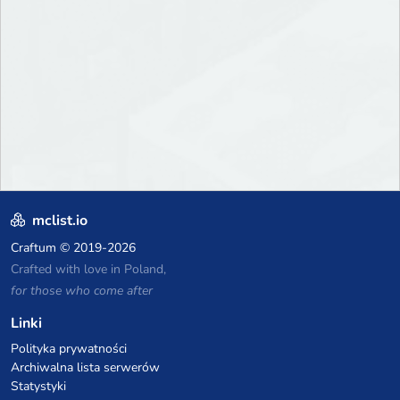
P2W — Fair play for everyone
mclist.io
Craftum
© 2019-2026
Crafted with love in Poland,
for those who come after
Linki
Polityka prywatności
Archiwalna lista serwerów
Statystyki