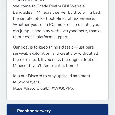
Shady Realm BD

Welcome to Shady Realm BD! We're a 
Bangladeshi Minecraft server built to bring back 
the simple, old-school Minecraft experience. 
Whether you're on PC, mobile, or console, you 
can jump in and play with everyone here, thanks 
to our cross-platform support.
Our goal is to keep things classic—just pure 
survival, exploration, and creativity without all 
the extra stuff. If you miss the original feel of 
Minecraft, you'll feel right at home!
Join our Discord to stay updated and meet 
fellow players: 
https://discord.gg/DhXWJQ57Pp.
Podobne serwery