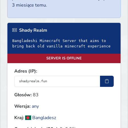
3 miesiące temu.
Shady Realm
Bangladeshi Minecraft Server that aims to
bring back old vanilla minecraft experience
SERVER IS OFFLINE
Adres (IP):
Głosów:
83
Wersja:
any
Kraj:
Bangladesz