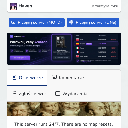
Haven
w zeszłym roku
Przejmij serwer (MOTD)
Przejmij serwer (DNS)
O serwerze
Komentarze
Zgłoś serwer
Wydarzenia
This server runs 24/7. There are no map resets, 