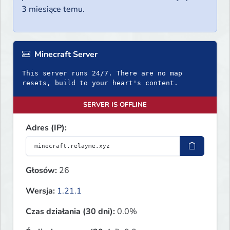
3 miesiące temu.
Minecraft Server
This server runs 24/7. There are no map
resets, build to your heart's content.
SERVER IS OFFLINE
Adres (IP):
Głosów:
26
Wersja:
1.21.1
Czas działania (30 dni):
0.0%