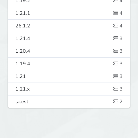
1.19.2
4
1.21.1
4
26.1.2
4
1.21.4
3
1.20.4
3
1.19.4
3
1.21
3
1.21.x
3
latest
2