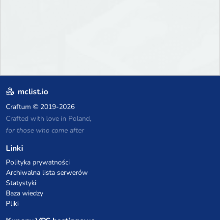
mclist.io
Craftum
© 2019-2026
Crafted with love in Poland,
for those who come after
Linki
Polityka prywatności
Archiwalna lista serwerów
Statystyki
Baza wiedzy
Pliki