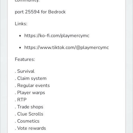
community.
port 25594 for Bedrock
Links:
https://ko-fi.com/playmercymc
https://www.tiktok.com/@playmercymc
Features:
. Survival 

. Claim system

. Regular events

. Player warps

. RTP

. Trade shops

. Clue Scrolls

. Cosmetics

. Vote rewards