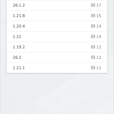
26.1.2
17
1.21.8
15
1.20.4
14
1.21
14
1.19.2
12
26.2
12
1.21.1
11