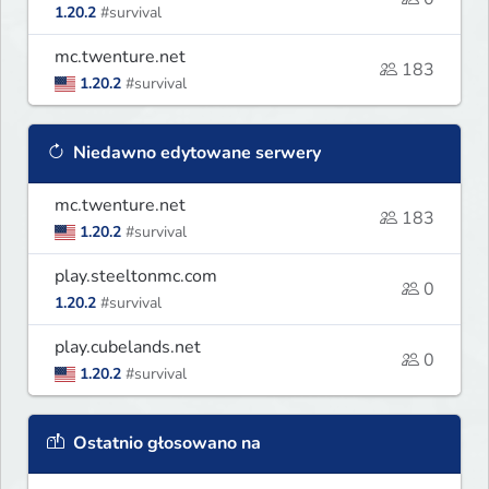
1.20.2
#survival
mc.twenture.net
183
1.20.2
#survival
Niedawno edytowane serwery
mc.twenture.net
183
1.20.2
#survival
play.steeltonmc.com
0
1.20.2
#survival
play.cubelands.net
0
1.20.2
#survival
Ostatnio głosowano na