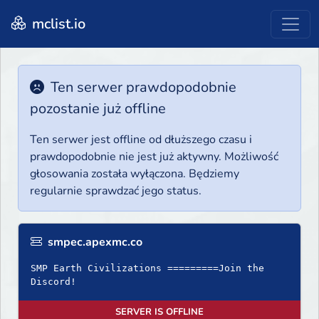
mclist.io
Ten serwer prawdopodobnie
pozostanie już offline
Ten serwer jest offline od dłuższego czasu i
prawdopodobnie nie jest już aktywny. Możliwość
głosowania została wyłączona. Będziemy
regularnie sprawdzać jego status.
smpec.apexmc.co
SMP Earth Civilizations =========Join the
Discord!
SERVER IS OFFLINE