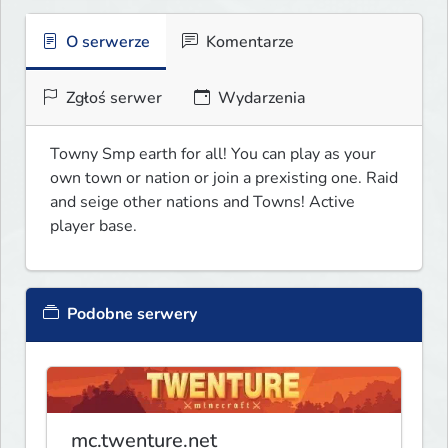
O serwerze
Komentarze
Zgłoś serwer
Wydarzenia
Towny Smp earth for all! You can play as your 
own town or nation or join a prexisting one. Raid 
and seige other nations and Towns! Active 
player base.
Podobne serwery
mc.twenture.net