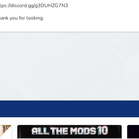
tps://discord.gg/g3DUHZG7N3
ank you for looking.