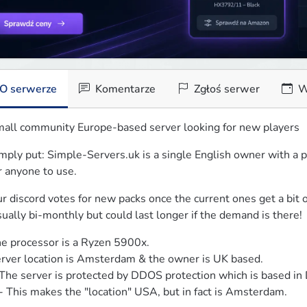
O serwerze
Komentarze
Zgłoś serwer
W
all community Europe-based server looking for new players
mply put: Simple-Servers.uk is a single English owner with a 
r anyone to use.
r discord votes for new packs once the current ones get a bit ol
ually bi-monthly but could last longer if the demand is there!
e processor is a Ryzen 5900x. 

rver location is Amsterdam & the owner is UK based.

- - This makes the "location" USA, but in fact is Amsterdam.