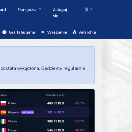
ord
Narzędzia
Zaloguj
się
Gra fabularna
Więzienie
Anarchia
a została wyłączona. Będziemy regularnie