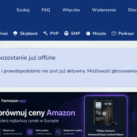
Szukaj
FAQ
Wtyczka
Wydarzenia
Disc
ival
Skyblock
PVP
SMP
Miasta
Parkour
ostanie już offline
u i prawdopodobnie nie jest już aktywny. Możliwość głosowani