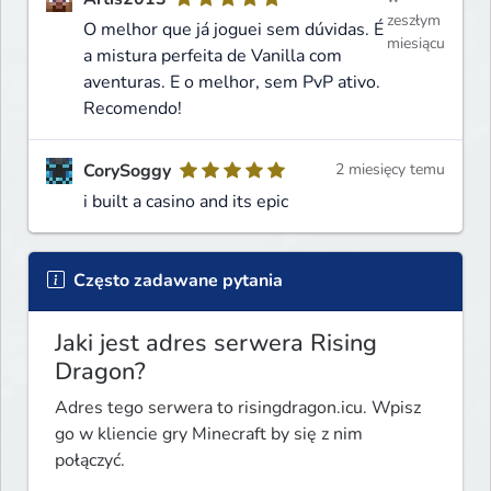
zeszłym
O melhor que já joguei sem dúvidas. É
miesiącu
a mistura perfeita de Vanilla com
aventuras. E o melhor, sem PvP ativo.
Recomendo!
CorySoggy
2 miesięcy temu
i built a casino and its epic
Często zadawane pytania
Jaki jest adres serwera Rising
Dragon?
Adres tego serwera to risingdragon.icu. Wpisz
go w kliencie gry Minecraft by się z nim
połączyć.