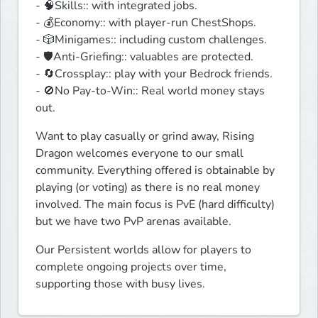
- 🧠Skills:: with integrated jobs.

- 💰Economy:: with player-run ChestShops.

- 🎲Minigames:: including custom challenges.

- 🛡️Anti-Griefing:: valuables are protected.

- 🔄Crossplay:: play with your Bedrock friends.

- 🚫No Pay-to-Win:: Real world money stays 
out.
Want to play casually or grind away, Rising 
Dragon welcomes everyone to our small 
community. Everything offered is obtainable by 
playing (or voting) as there is no real money 
involved. The main focus is PvE (hard difficulty) 
but we have two PvP arenas available.
Our Persistent worlds allow for players to 
complete ongoing projects over time, 
supporting those with busy lives.