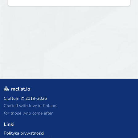
mclist.io
Craftum
© 2019-2026
Crafted with love in Poland,
for those who come after
Linki
Polityka prywatności