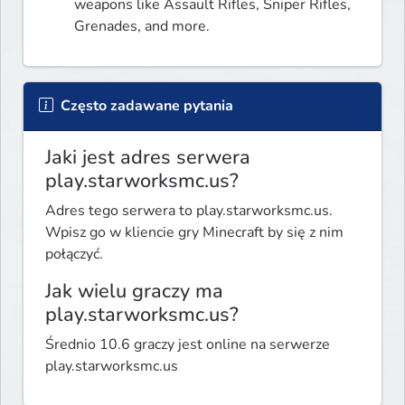
weapons like Assault Rifles, Sniper Rifles, 
Grenades, and more.
Często zadawane pytania
Jaki jest adres serwera
play.starworksmc.us?
Adres tego serwera to play.starworksmc.us.
Wpisz go w kliencie gry Minecraft by się z nim
połączyć.
Jak wielu graczy ma
play.starworksmc.us?
Średnio 10.6 graczy jest online na serwerze
play.starworksmc.us