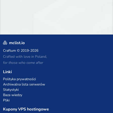
mclist.io
Craftum
© 2019-2026
Crafted with love in Poland,
for those who come after
Linki
Polityka prywatności
Archiwalna lista serwerów
Statystyki
Baza wiedzy
Pliki
Kupony VPS hostingowe