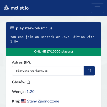
mclist.io
play.starworksmc.us
You can join on Bedrock or Java Edition with
1.8+
ONLINE (7/10000 players)
Adres (IP):
Głosów:
0
Wersja:
1.20
Kraj:
Stany Zjednoczone