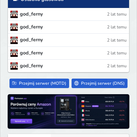
god_ferny
2 lat temu
god_ferny
2 lat temu
god_ferny
2 lat temu
god_ferny
2 lat temu
god_ferny
2 lat temu
Przejmij serwer (MOTD)
Przejmij serwer (DNS)