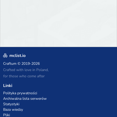
mclist.io
Craftum
© 2019-2026
Crafted with love in Poland,
for those who come after
Linki
Polityka prywatności
Archiwalna lista serwerów
Statystyki
Baza wiedzy
Pliki