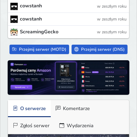
cowstanh
w zeszłym roku
cowstanh
w zeszłym roku
ScreamingGecko
w zeszłym roku
Przejmij serwer (MOTD)
Przejmij serwer (DNS)
O serwerze
Komentarze
Zgłoś serwer
Wydarzenia