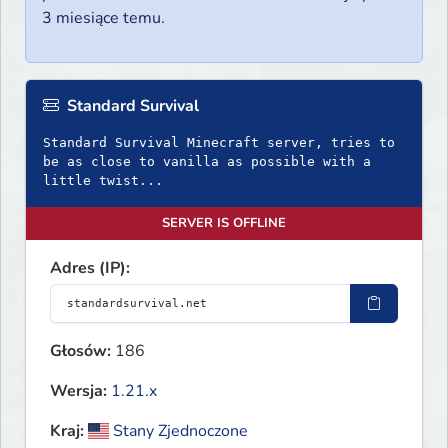
3 miesiące temu.
Standard Survival
Standard Survival Minecraft server, tries to
be as close to vanilla as possible with a
little twist...
SERVER IS OFFLINE
Adres (IP):
Głosów:
186
Wersja:
1.21.x
Kraj:
Stany Zjednoczone