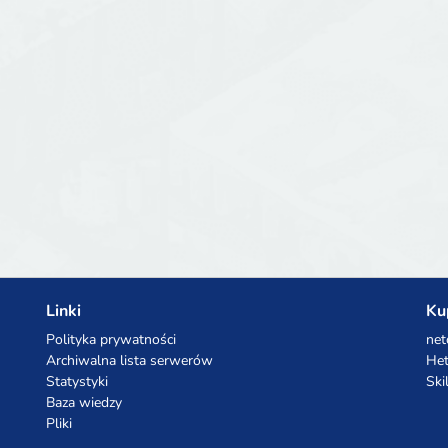
Linki
Ku
Polityka prywatności
net
Archiwalna lista serwerów
Het
Statystyki
Ski
Baza wiedzy
Pliki