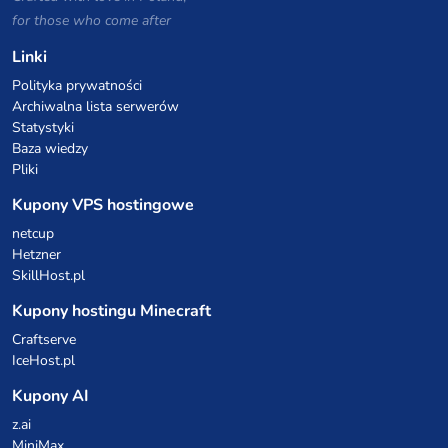
for those who come after
Linki
Polityka prywatności
Archiwalna lista serwerów
Statystyki
Baza wiedzy
Pliki
Kupony VPS hostingowe
netcup
Hetzner
SkillHost.pl
Kupony hostingu Minecraft
Craftserve
IceHost.pl
Kupony AI
z.ai
MiniMax