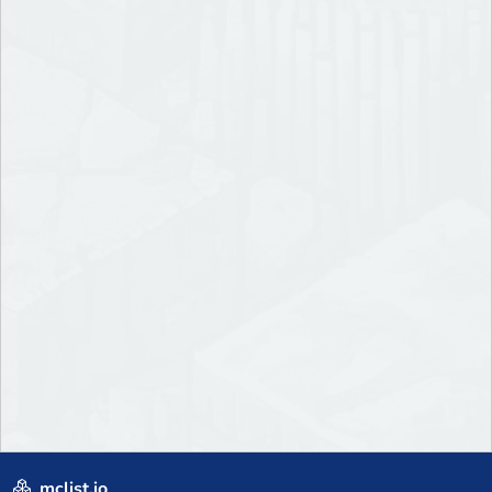
mclist.io