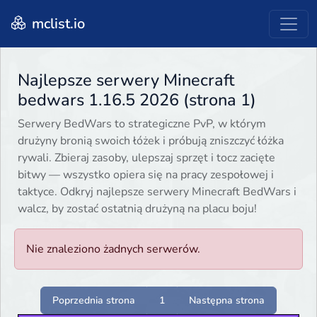
mclist.io
Najlepsze serwery Minecraft
bedwars 1.16.5 2026 (strona 1)
Serwery BedWars to strategiczne PvP, w którym
drużyny bronią swoich łóżek i próbują zniszczyć łóżka
rywali. Zbieraj zasoby, ulepszaj sprzęt i tocz zacięte
bitwy — wszystko opiera się na pracy zespołowej i
taktyce. Odkryj najlepsze serwery Minecraft BedWars i
walcz, by zostać ostatnią drużyną na placu boju!
Nie znaleziono żadnych serwerów.
Poprzednia strona
1
Następna strona