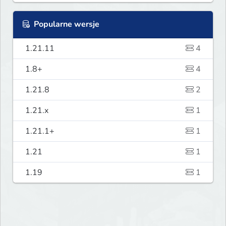
Popularne wersje
1.21.11
4
1.8+
4
1.21.8
2
1.21.x
1
1.21.1+
1
1.21
1
1.19
1