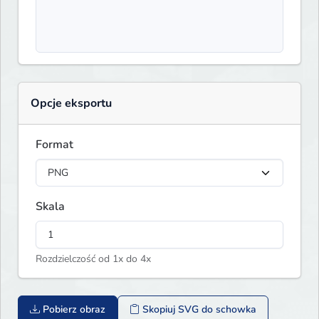
Opcje eksportu
Format
Skala
Rozdzielczość od 1x do 4x
Pobierz obraz
Skopiuj SVG do schowka