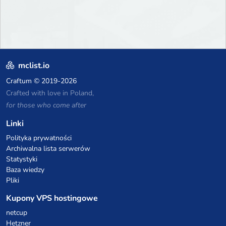
mclist.io
Craftum
© 2019-2026
Crafted with love in Poland,
for those who come after
Linki
Polityka prywatności
Archiwalna lista serwerów
Statystyki
Baza wiedzy
Pliki
Kupony VPS hostingowe
netcup
Hetzner