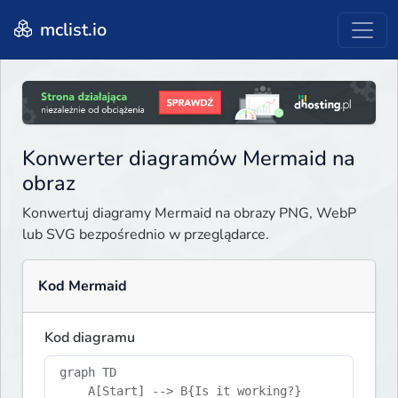
mclist.io
Konwerter diagramów Mermaid na
obraz
Konwertuj diagramy Mermaid na obrazy PNG, WebP
lub SVG bezpośrednio w przeglądarce.
Kod Mermaid
Kod diagramu