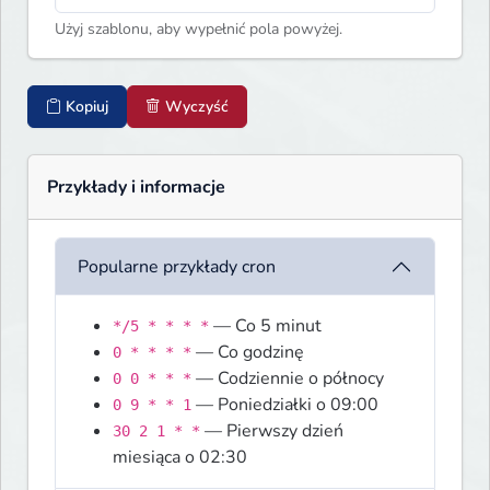
Użyj szablonu, aby wypełnić pola powyżej.
Kopiuj
Wyczyść
Przykłady i informacje
Popularne przykłady cron
— Co 5 minut
*/5 * * * *
— Co godzinę
0 * * * *
— Codziennie o północy
0 0 * * *
— Poniedziałki o 09:00
0 9 * * 1
— Pierwszy dzień
30 2 1 * *
miesiąca o 02:30