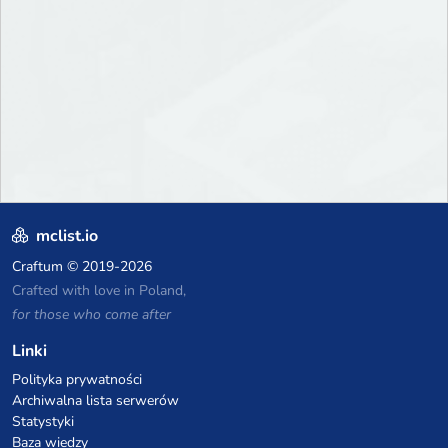
mclist.io
Craftum
© 2019-2026
Crafted with love in Poland,
for those who come after
Linki
Polityka prywatności
Archiwalna lista serwerów
Statystyki
Baza wiedzy