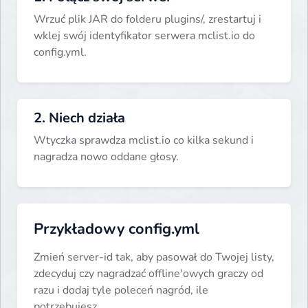
Wrzuć plik JAR do folderu plugins/, zrestartuj i
wklej swój identyfikator serwera mclist.io do
config.yml.
2. Niech działa
Wtyczka sprawdza mclist.io co kilka sekund i
nagradza nowo oddane głosy.
Przykładowy config.yml
Zmień server-id tak, aby pasował do Twojej listy,
zdecyduj czy nagradzać offline'owych graczy od
razu i dodaj tyle poleceń nagród, ile
potrzebujesz.