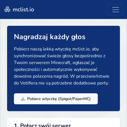
mclist.io
Nagradzaj każdy głos
Pobierz naszą lekką wtyczkę mclist.io, aby
synchronizować świeże głosy bezpośrednio z
Twoim serwerem Minecraft, ogłaszać je
społeczności i automatycznie wykonywać
dowolne polecenia nagród. W przeciwieństwie
do Votifiera nie są potrzebne dodatkowe porty.
Pobierz wtyczkę (Spigot/PaperMC)
1. Połącz swój serwer