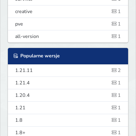
creative
1
pve
1
all-version
1
Popularne wersje
1.21.11
2
1.21.4
1
1.20.4
1
1.21
1
1.8
1
1.8+
1