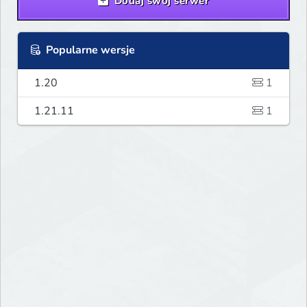
Dodaj swój serwer
Popularne wersje
1.20
1
1.21.11
1