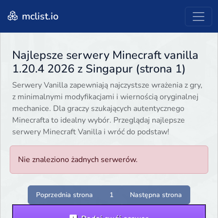
mclist.io
Najlepsze serwery Minecraft vanilla
1.20.4 2026 z Singapur (strona 1)
Serwery Vanilla zapewniają najczystsze wrażenia z gry,
z minimalnymi modyfikacjami i wiernością oryginalnej
mechanice. Dla graczy szukających autentycznego
Minecrafta to idealny wybór. Przeglądaj najlepsze
serwery Minecraft Vanilla i wróć do podstaw!
Nie znaleziono żadnych serwerów.
Poprzednia strona
1
Następna strona