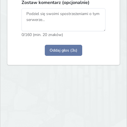
Zostaw komentarz (opcjonalnie)
0
/160 (min. 20 znaków)
Oddaj głos (3s)