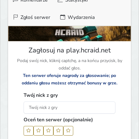
Zgłoś serwer
Wydarzenia
Zagłosuj na play.hcraid.net
Podaj swój nick, kliknij captchę, a na końcu przycisk, by
oddać głos.
Ten serwer oferuje nagrody za głosowanie; po
oddaniu głosu możesz otrzymać bonusy w grze.
Twój nick z gry
Oceń ten serwer (opcjonalnie)