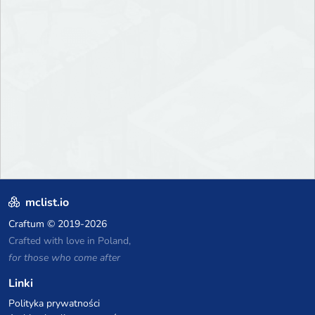
mclist.io
Craftum
© 2019-2026
Crafted with love in Poland,
for those who come after
Linki
Polityka prywatności