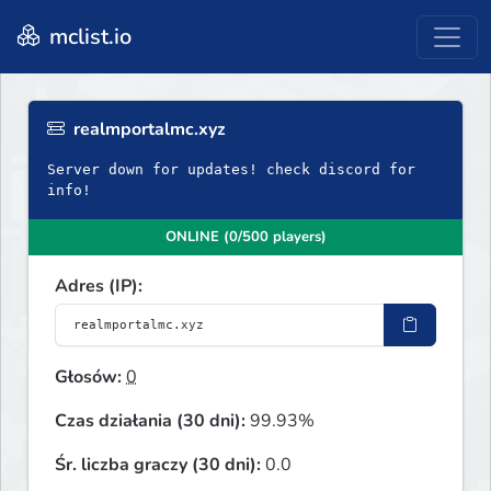
mclist.io
realmportalmc.xyz
Server down for updates! check discord for
info!
ONLINE (0/500 players)
Adres (IP):
Głosów:
0
Czas działania (30 dni):
99.93%
Śr. liczba graczy (30 dni):
0.0