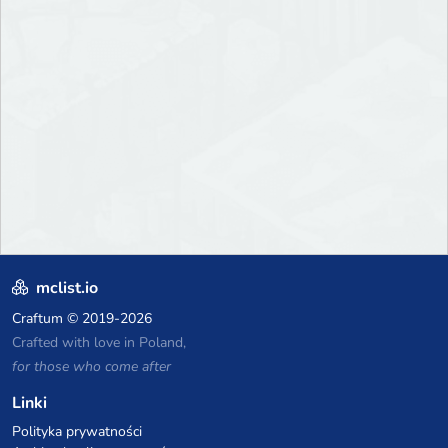
mclist.io
Craftum
© 2019-2026
Crafted with love in Poland,
for those who come after
Linki
Polityka prywatności