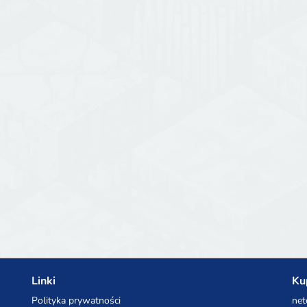
Linki
Ku
Polityka prywatności
net