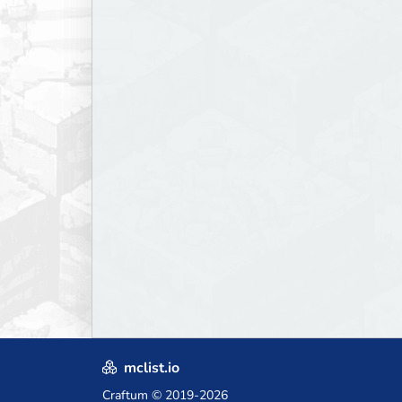
mclist.io
Craftum
© 2019-2026