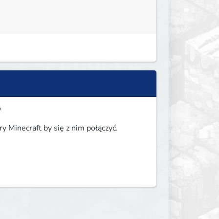
?
y Minecraft by się z nim połączyć.