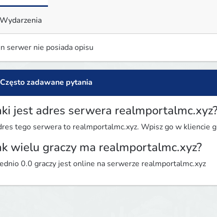
Wydarzenia
n serwer nie posiada opisu
Często zadawane pytania
aki jest adres serwera realmportalmc.xyz
res tego serwera to realmportalmc.xyz. Wpisz go w kliencie gr
ak wielu graczy ma realmportalmc.xyz?
ednio 0.0 graczy jest online na serwerze realmportalmc.xyz