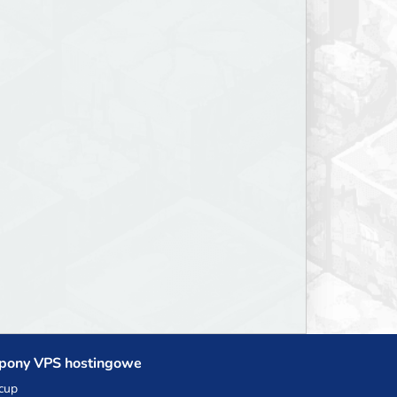
pony VPS hostingowe
cup