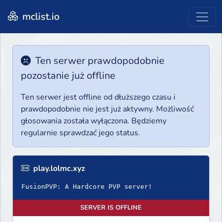
mclist.io
Ten serwer prawdopodobnie
pozostanie już offline
Ten serwer jest offline od dłuższego czasu i
prawdopodobnie nie jest już aktywny. Możliwość
głosowania została wyłączona. Będziemy
regularnie sprawdzać jego status.
play.lolmc.xyz
FusionPVP: A Hardcore PVP server!
SERVER IS OFFLINE