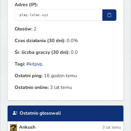
Adres (IP):
Głosów:
2
Czas działania (30 dni):
0.0%
Śr. liczba graczy (30 dni):
0.0
Tagi:
#kitpvp
,
Ostatni ping:
16 godzin temu
Ostatnio online:
3 lat temu
Ostatnio głosowali
Ankush
3 lat temu