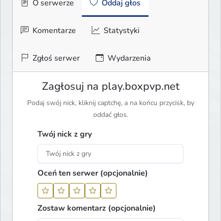
O serwerze
Oddaj głos
Komentarze
Statystyki
Zgłoś serwer
Wydarzenia
Zagłosuj na play.boxpvp.net
Podaj swój nick, kliknij captchę, a na końcu przycisk, by
oddać głos.
Twój nick z gry
Oceń ten serwer (opcjonalnie)
Zostaw komentarz (opcjonalnie)