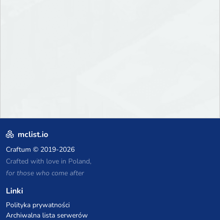
mclist.io
Craftum
© 2019-2026
Crafted with love in Poland,
for those who come after
Linki
Polityka prywatności
Archiwalna lista serwerów