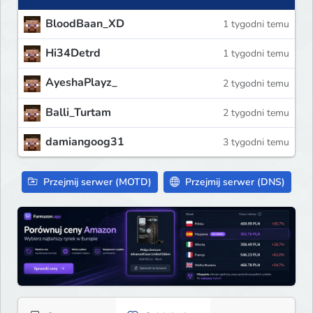
BloodBaan_XD
1 tygodni temu
Hi34Detrd
1 tygodni temu
AyeshaPlayz_
2 tygodni temu
Balli_Turtam
2 tygodni temu
damiangoog31
3 tygodni temu
Przejmij serwer (MOTD)
Przejmij serwer (DNS)