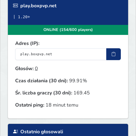
play.boxpvp.net
ONLINE (154/600 players)
Adres (IP):
Głosów:
0
Czas działania (30 dni):
99.91%
Śr. liczba graczy (30 dni):
169.45
Ostatni ping:
18 minut temu
Ostatnio głosowali