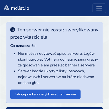
mclist.io
Ten serwer nie został zweryfikowany
przez właściciela
Co oznacza że:
Nie możesz edytować opisu serwera, tagów,
skonfigurować Votifiera do nagradzania graczy
za głosowanie ani przesłać bannera serwera
Serwer będzie ukryty z listy losowych,
najnowszych i serwerów na które niedawno
oddano głos
Zaloguj się by zweryfikować ten serwer