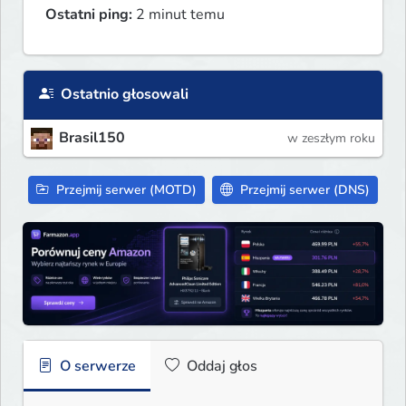
Ostatni ping:
2 minut temu
Ostatnio głosowali
Brasil150
w zeszłym roku
Przejmij serwer (MOTD)
Przejmij serwer (DNS)
O serwerze
Oddaj głos