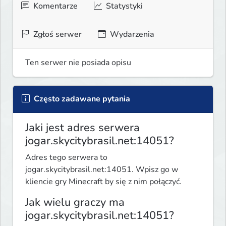
Komentarze
Statystyki
Zgłoś serwer
Wydarzenia
Ten serwer nie posiada opisu
Często zadawane pytania
Jaki jest adres serwera
jogar.skycitybrasil.net:14051?
Adres tego serwera to
jogar.skycitybrasil.net:14051. Wpisz go w
kliencie gry Minecraft by się z nim połączyć.
Jak wielu graczy ma
jogar.skycitybrasil.net:14051?