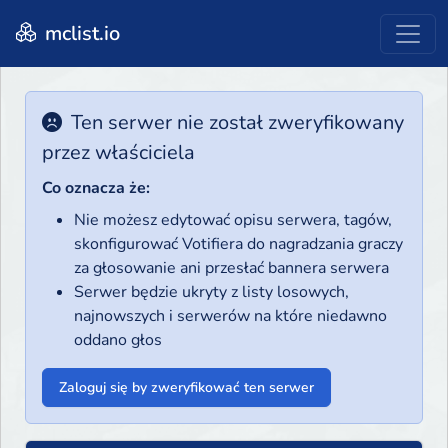
mclist.io
Ten serwer nie został zweryfikowany
przez właściciela
Co oznacza że:
Nie możesz edytować opisu serwera, tagów,
skonfigurować Votifiera do nagradzania graczy
za głosowanie ani przesłać bannera serwera
Serwer będzie ukryty z listy losowych,
najnowszych i serwerów na które niedawno
oddano głos
Zaloguj się by zweryfikować ten serwer