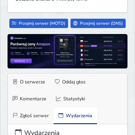
Przejmij serwer (MOTD)
Przejmij serwer (DNS)
O serwerze
Oddaj głos
Komentarze
Statystyki
Zgłoś serwer
Wydarzenia
Wydarzenia