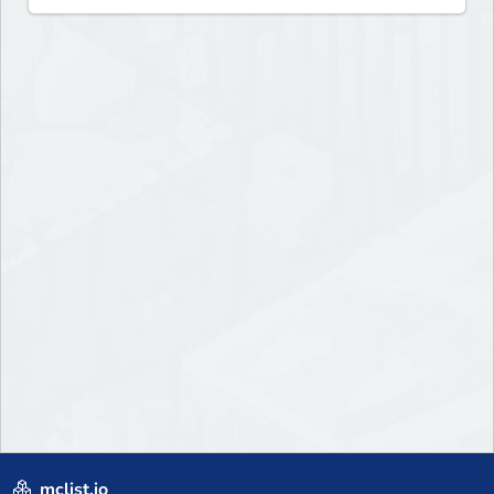
mclist.io