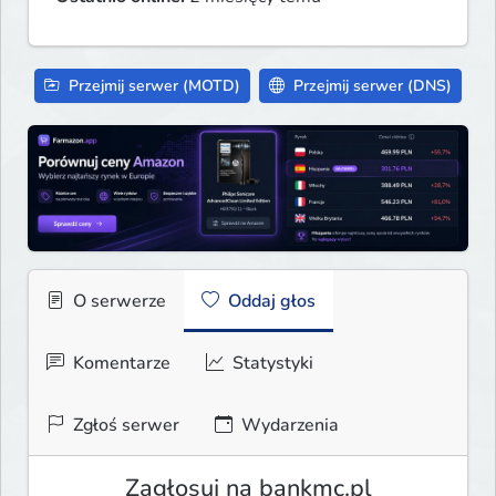
Przejmij serwer (MOTD)
Przejmij serwer (DNS)
O serwerze
Oddaj głos
Komentarze
Statystyki
Zgłoś serwer
Wydarzenia
Zagłosuj na bankmc.pl