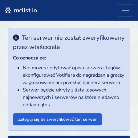
mclist.io
Ten serwer nie został zweryfikowany
przez właściciela
Co oznacza że:
Nie możesz edytować opisu serwera, tagów,
skonfigurować Votifiera do nagradzania graczy
za głosowanie ani przesłać bannera serwera
Serwer będzie ukryty z listy losowych,
najnowszych i serwerów na które niedawno
oddano głos
Zaloguj się by zweryfikować ten serwer