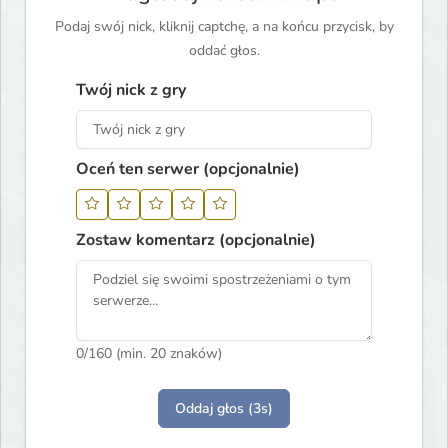
Podaj swój nick, kliknij captchę, a na końcu przycisk, by
oddać głos.
Twój nick z gry
Oceń ten serwer (opcjonalnie)
Zostaw komentarz (opcjonalnie)
0
/160 (min. 20 znaków)
Oddaj głos (3s)