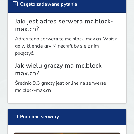
Często zadawane pytania
Jaki jest adres serwera mc.block-
max.cn?
Adres tego serwera to mc.block-max.cn. Wpisz
go w kliencie gry Minecraft by się z nim
połączyć.
Jak wielu graczy ma mc.block-
max.cn?
Średnio 9.3 graczy jest online na serwerze
mc.block-max.cn
Podobne serwery