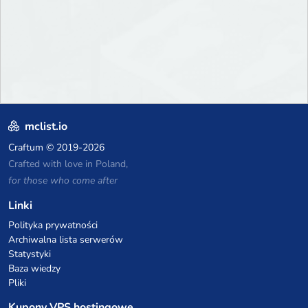
mclist.io
Craftum
© 2019-2026
Crafted with love in Poland,
for those who come after
Linki
Polityka prywatności
Archiwalna lista serwerów
Statystyki
Baza wiedzy
Pliki
Kupony VPS hostingowe