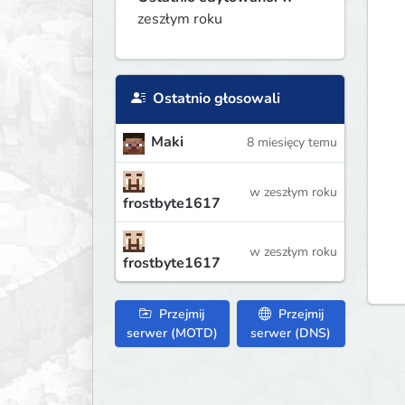
zeszłym roku
Ostatnio głosowali
Maki
8 miesięcy temu
w zeszłym roku
frostbyte1617
w zeszłym roku
frostbyte1617
Przejmij
Przejmij
serwer (MOTD)
serwer (DNS)