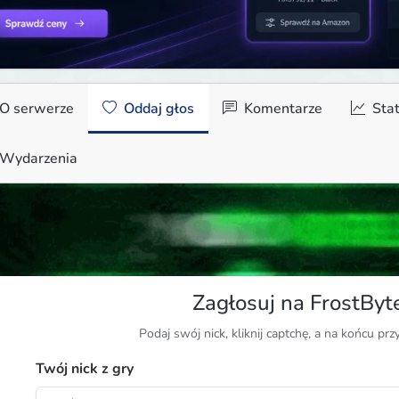
O serwerze
Oddaj głos
Komentarze
Stat
Wydarzenia
Zagłosuj na FrostBy
Podaj swój nick, kliknij captchę, a na końcu prz
Twój nick z gry