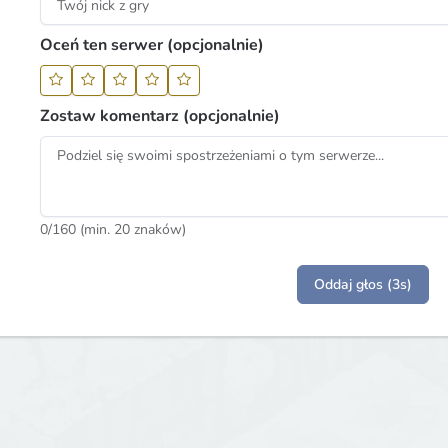
Oceń ten serwer (opcjonalnie)
Zostaw komentarz (opcjonalnie)
0
/160 (min. 20 znaków)
Oddaj głos (3s)