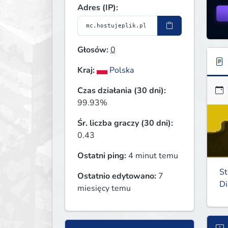
Adres (IP):
Głosów:
0
Kraj:
Polska
Czas działania (30 dni):
99.93%
Śr. liczba graczy (30 dni):
0.43
Ostatni ping:
4 minut temu
S
Ostatnio edytowano:
7
Di
miesięcy temu