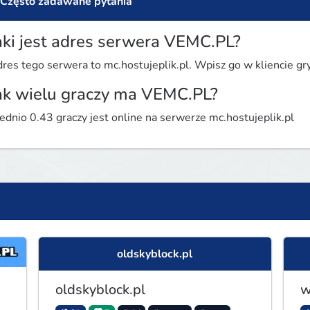
Często zadawane pytania
aki jest adres serwera VEMC.PL?
res tego serwera to mc.hostujeplik.pl. Wpisz go w kliencie gry
ak wielu graczy ma VEMC.PL?
ednio 0.43 graczy jest online na serwerze mc.hostujeplik.pl
oldskyblock.pl
oldskyblock.pl
w