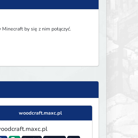
 Minecraft by się z nim połączyć.
woodcraft.maxc.pl
oodcraft.maxc.pl