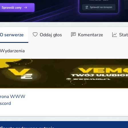
O serwerze
Oddaj głos
Komentarze
Stat
Wydarzenia
trona WWW
scord