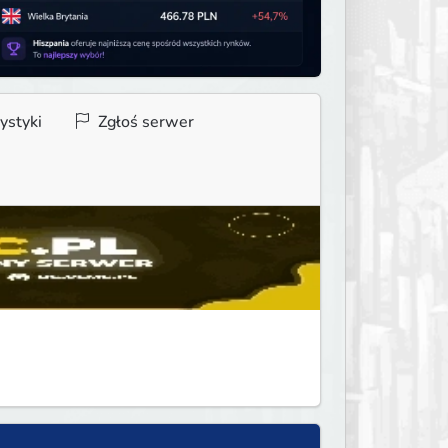
ystyki
Zgłoś serwer