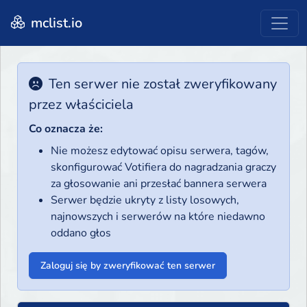
mclist.io
Ten serwer nie został zweryfikowany
przez właściciela
Co oznacza że:
Nie możesz edytować opisu serwera, tagów,
skonfigurować Votifiera do nagradzania graczy
za głosowanie ani przesłać bannera serwera
Serwer będzie ukryty z listy losowych,
najnowszych i serwerów na które niedawno
oddano głos
Zaloguj się by zweryfikować ten serwer