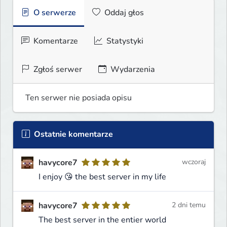
O serwerze
Oddaj głos
Komentarze
Statystyki
Zgłoś serwer
Wydarzenia
Ten serwer nie posiada opisu
Ostatnie komentarze
havycore7
wczoraj
I enjoy 😘 the best server in my life
havycore7
2 dni temu
The best server in the entier world