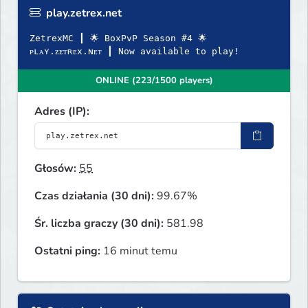
play.zetrex.net
ZetrexMC ┃ 🌟 BoxPvP Season #4 🌟
ᴘʟᴀʏ.ᴢᴇᴛʀᴇx.ɴᴇᴛ ┃ Now available to play!
ONLINE (223/1500 players)
Adres (IP):
Głosów:
55
Czas działania (30 dni):
99.67%
Śr. liczba graczy (30 dni):
581.98
Ostatni ping:
16 minut temu