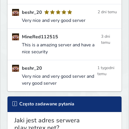
beshr_20
2 dni temu
Very nice and very good server
MineRed112515
3 dni
temu
This is a amazing server and have a
nice security
beshr_20
1 tygodni
temu
Very nice and very good server and
very good server
Często zadawane pytania
Jaki jest adres serwera
play.zetrex.net?