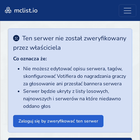
mclist.io
Ten serwer nie został zweryfikowany
przez właściciela
Co oznacza że:
Nie możesz edytować opisu serwera, tagów,
skonfigurować Votifiera do nagradzania graczy
za głosowanie ani przesłać bannera serwera
Serwer będzie ukryty z listy losowych,
najnowszych i serwerów na które niedawno
oddano głos
Zaloguj się by zweryfikować ten serwer