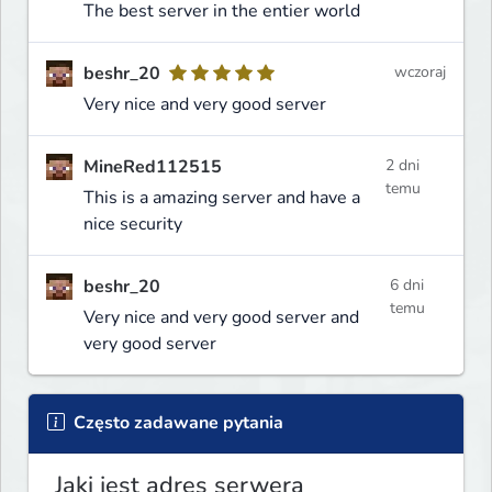
The best server in the entier world
beshr_20
wczoraj
Very nice and very good server
MineRed112515
2 dni
temu
This is a amazing server and have a
nice security
beshr_20
6 dni
temu
Very nice and very good server and
very good server
Często zadawane pytania
Jaki jest adres serwera