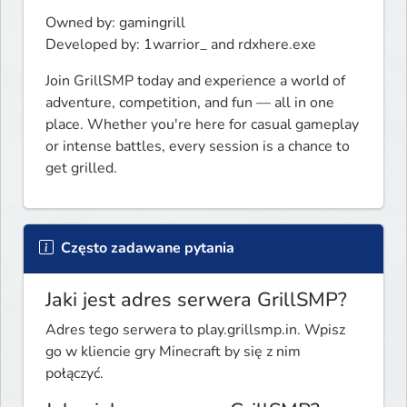
Owned by: gamingrill

Developed by: 1warrior_ and rdxhere.exe
Join GrillSMP today and experience a world of 
adventure, competition, and fun — all in one 
place. Whether you're here for casual gameplay 
or intense battles, every session is a chance to 
get grilled.
Często zadawane pytania
Jaki jest adres serwera GrillSMP?
Adres tego serwera to play.grillsmp.in. Wpisz
go w kliencie gry Minecraft by się z nim
połączyć.