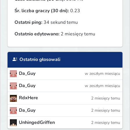
Śr. liczba graczy (30 dni):
0.23
Ostatni ping:
34 sekund temu
Ostatnio edytowano:
2 miesięcy temu
Ostatnio głosowali
Da_Guy
w zeszłym miesiącu
Da_Guy
w zeszłym miesiącu
RdxHere
2 miesięcy temu
Da_Guy
2 miesięcy temu
UnhingedGriffen
2 miesięcy temu