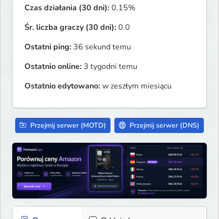
Czas działania (30 dni):
0.15%
Śr. liczba graczy (30 dni):
0.0
Ostatni ping:
36 sekund temu
Ostatnio online:
3 tygodni temu
Ostatnio edytowano:
w zeszłym miesiącu
Przejmij serwer (MOTD)
Przejmij serwer (DNS)