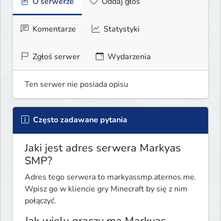
O serwerze
Oddaj głos
Komentarze
Statystyki
Zgłoś serwer
Wydarzenia
Ten serwer nie posiada opisu
Często zadawane pytania
Jaki jest adres serwera Markyas
SMP?
Adres tego serwera to markyassmp.aternos.me.
Wpisz go w kliencie gry Minecraft by się z nim
połączyć.
Jak wielu graczy ma Markyas