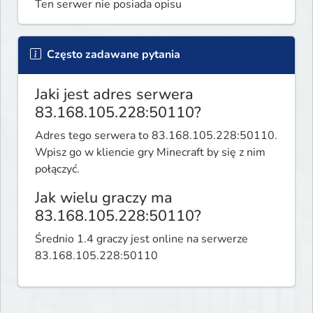
Ten serwer nie posiada opisu
Często zadawane pytania
Jaki jest adres serwera
83.168.105.228:50110?
Adres tego serwera to 83.168.105.228:50110.
Wpisz go w kliencie gry Minecraft by się z nim
połączyć.
Jak wielu graczy ma
83.168.105.228:50110?
Średnio 1.4 graczy jest online na serwerze
83.168.105.228:50110