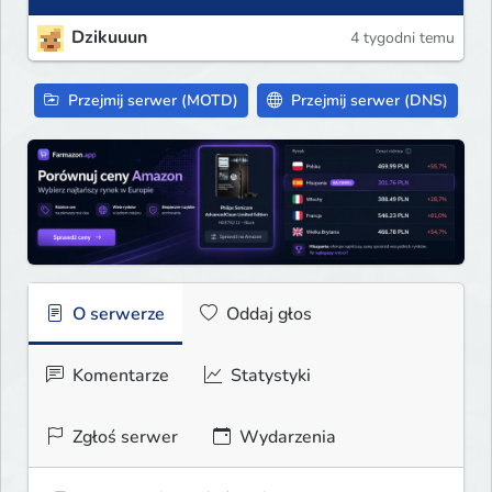
Dzikuuun
4 tygodni temu
Przejmij serwer (MOTD)
Przejmij serwer (DNS)
O serwerze
Oddaj głos
Komentarze
Statystyki
Zgłoś serwer
Wydarzenia