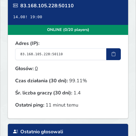
83.168.105.228:50110
14.08! 19:00
ONLINE (0/20 players)
Adres (IP):
Głosów:
0
Czas działania (30 dni):
99.11%
Śr. liczba graczy (30 dni):
1.4
Ostatni ping:
11 minut temu
Ostatnio głosowali