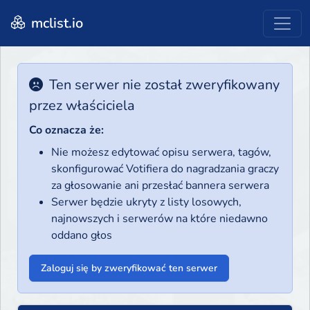
mclist.io
Ten serwer nie został zweryfikowany
przez właściciela
Co oznacza że:
Nie możesz edytować opisu serwera, tagów,
skonfigurować Votifiera do nagradzania graczy
za głosowanie ani przesłać bannera serwera
Serwer będzie ukryty z listy losowych,
najnowszych i serwerów na które niedawno
oddano głos
Zaloguj się by zweryfikować ten serwer