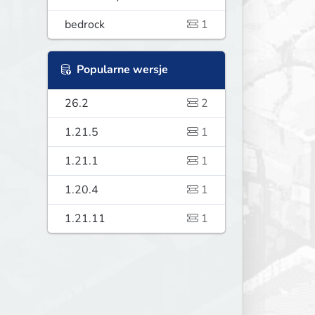
bedrock
1
Popularne wersje
26.2
2
1.21.5
1
1.21.1
1
1.20.4
1
1.21.11
1