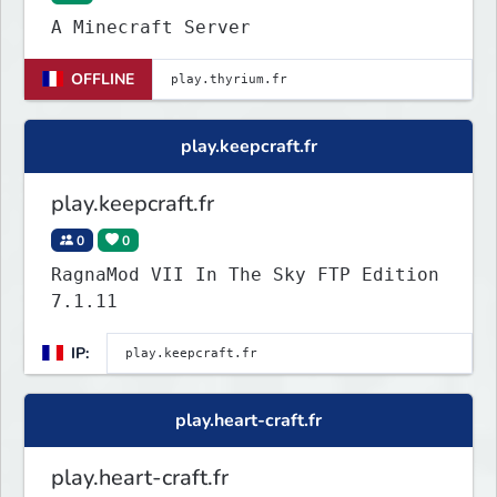
A Minecraft Server
OFFLINE
play.keepcraft.fr
play.keepcraft.fr
0
0
RagnaMod VII In The Sky FTP Edition
7.1.11
IP:
play.heart-craft.fr
play.heart-craft.fr