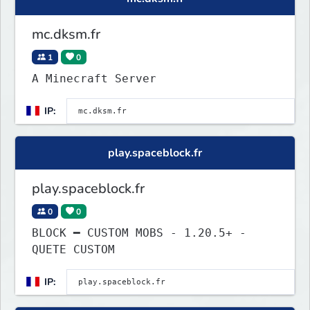
mc.dksm.fr
1
0
A Minecraft Server
IP:
play.spaceblock.fr
play.spaceblock.fr
0
0
BLOCK ━ CUSTOM MOBS - 1.20.5+ -
QUETE CUSTOM
IP: