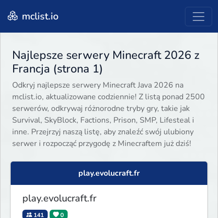
mclist.io
Najlepsze serwery Minecraft 2026 z
Francja (strona 1)
Odkryj najlepsze serwery Minecraft Java 2026 na
mclist.io, aktualizowane codziennie! Z listą ponad 2500
serwerów, odkrywaj różnorodne tryby gry, takie jak
Survival, SkyBlock, Factions, Prison, SMP, Lifesteal i
inne. Przejrzyj naszą listę, aby znaleźć swój ulubiony
serwer i rozpocząć przygodę z Minecraftem już dziś!
play.evolucraft.fr
play.evolucraft.fr
141
0