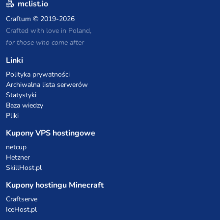
mclist.io
Craftum
© 2019-2026
Crafted with love in Poland,
for those who come after
Linki
Polityka prywatności
Archiwalna lista serwerów
Statystyki
Baza wiedzy
Pliki
Kupony VPS hostingowe
netcup
Hetzner
SkillHost.pl
Kupony hostingu Minecraft
Craftserve
IceHost.pl