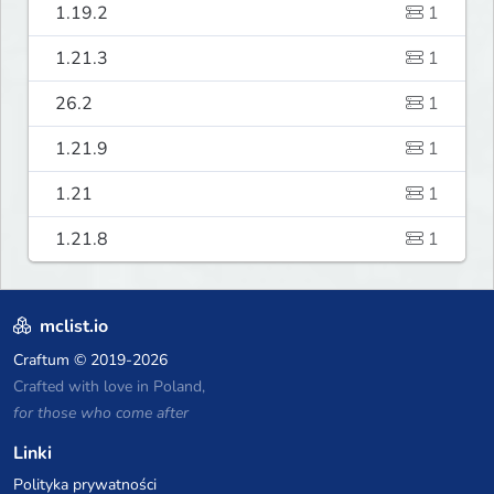
1.19.2
1
1.21.3
1
26.2
1
1.21.9
1
1.21
1
1.21.8
1
mclist.io
Craftum
© 2019-2026
Crafted with love in Poland,
for those who come after
Linki
Polityka prywatności