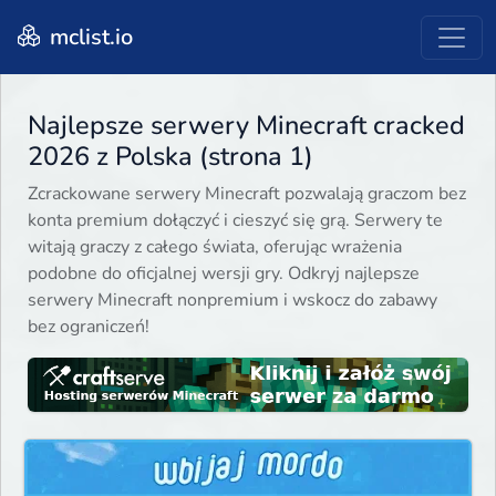
mclist.io
Najlepsze serwery Minecraft cracked
2026 z Polska (strona 1)
Zcrackowane serwery Minecraft pozwalają graczom bez
konta premium dołączyć i cieszyć się grą. Serwery te
witają graczy z całego świata, oferując wrażenia
podobne do oficjalnej wersji gry. Odkryj najlepsze
serwery Minecraft nonpremium i wskocz do zabawy
bez ograniczeń!