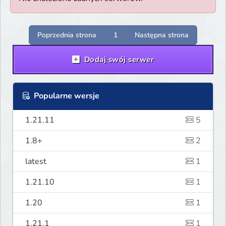
Poprzednia strona
1
Następna strona
Dodaj swój serwer
Popularne wersje
1.21.11
5
1.8+
2
latest
1
1.21.10
1
1.20
1
1.21.1
1