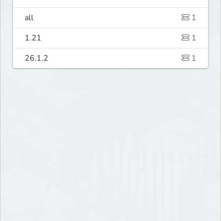
all
1
1.21
1
26.1.2
1