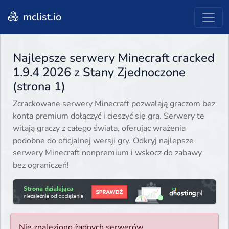
mclist.io
Najlepsze serwery Minecraft cracked
1.9.4 2026 z Stany Zjednoczone
(strona 1)
Zcrackowane serwery Minecraft pozwalają graczom bez
konta premium dołączyć i cieszyć się grą. Serwery te
witają graczy z całego świata, oferując wrażenia
podobne do oficjalnej wersji gry. Odkryj najlepsze
serwery Minecraft nonpremium i wskocz do zabawy
bez ograniczeń!
Nie znaleziono żadnych serwerów.