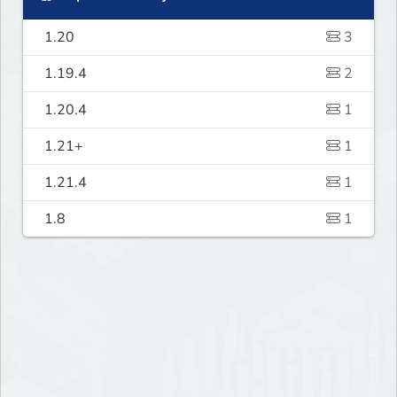
1.20
3
1.19.4
2
1.20.4
1
1.21+
1
1.21.4
1
1.8
1