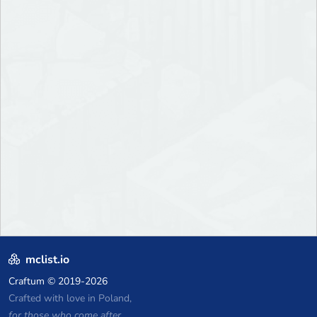
mclist.io
Craftum
© 2019-2026
Crafted with love in Poland,
for those who come after