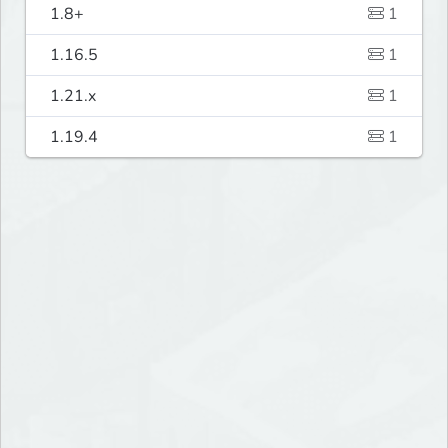
1.8+
1
1.16.5
1
1.21.x
1
1.19.4
1