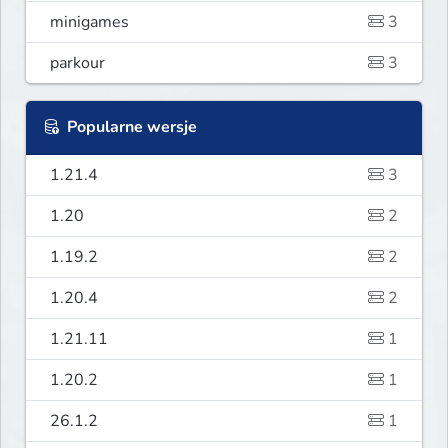
minigames
3
parkour
3
Popularne wersje
1.21.4
3
1.20
2
1.19.2
2
1.20.4
2
1.21.11
1
1.20.2
1
26.1.2
1