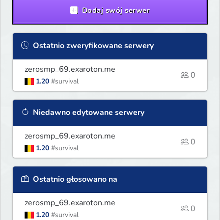
Dodaj swój serwer
Ostatnio zweryfikowane serwery
zerosmp_69.exaroton.me
0
1.20
#survival
Niedawno edytowane serwery
zerosmp_69.exaroton.me
0
1.20
#survival
Ostatnio głosowano na
zerosmp_69.exaroton.me
0
1.20
#survival