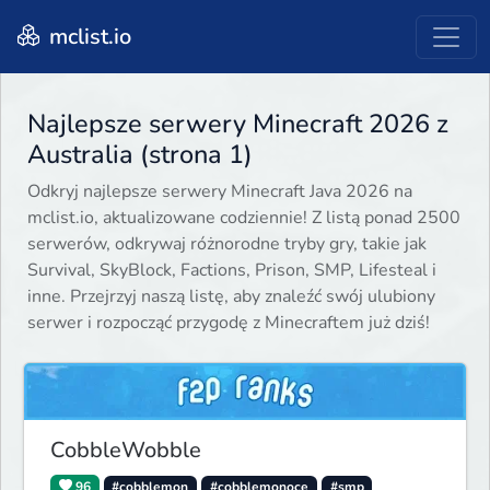
mclist.io
Najlepsze serwery Minecraft 2026 z
Australia (strona 1)
Odkryj najlepsze serwery Minecraft Java 2026 na
mclist.io, aktualizowane codziennie! Z listą ponad 2500
serwerów, odkrywaj różnorodne tryby gry, takie jak
Survival, SkyBlock, Factions, Prison, SMP, Lifesteal i
inne. Przejrzyj naszą listę, aby znaleźć swój ulubiony
serwer i rozpocząć przygodę z Minecraftem już dziś!
CobbleWobble
96
#cobblemon
#cobblemonoce
#smp