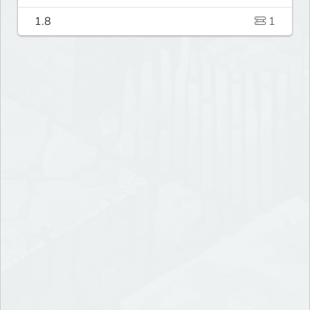
1.8
1